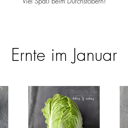
Viel Spaß beim Durchstöbern!
Ernte im Januar