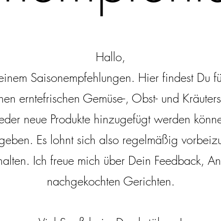
Hallo,
einem Saisonempfehlungen. Hier findest Du f
nen erntefrischen Gemüse-, Obst- und Kräuterso
eder neue Produkte hinzugefügt werden könne
geben. Es lohnt sich also regelmäßig vorbeizu
halten. Ich freue mich über Dein Feedback, 
nachgekochten Gerichten.