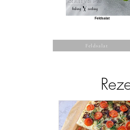
Feldsalat
Feldsalat
Reze