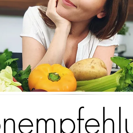
onempfehl