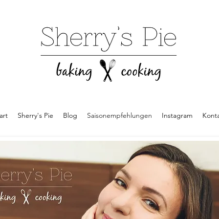
art
Sherry's Pie
Blog
Saisonempfehlungen
Instagram
Kont