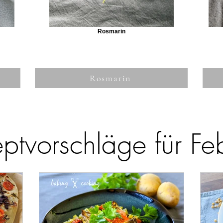
Rosmarin
Rosmarin
ptvorschläge für Fe