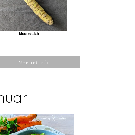
Meerrettich
Meerrettich
nuar