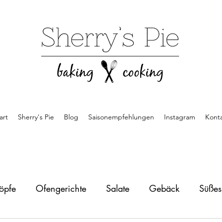
art
Sherry's Pie
Blog
Saisonempfehlungen
Instagram
Kont
öpfe
Ofengerichte
Salate
Gebäck
Süße