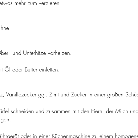
twas mehr zum verzieren 
ahne 
er - und Unterhitze vorheizen.
 Öl oder Butter einfetten.
z, Vanillezucker ggf. Zimt und Zucker in einer großen Schüs
Würfel schneiden und zusammen mit den Eiern, der Milch un
ügen.
rührgerät oder in einer Küchenmaschine zu einem homogenen