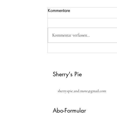
Kommentare
Kommentar verfassen...
Saftiger Apfelrührkuchen
Sherry's Pie
sherryspie.and.more@gmail.com
Abo-Formular