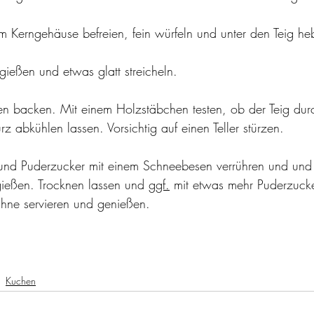
m Kerngehäuse befreien, fein würfeln und unter den Teig he
gießen und etwas glatt streicheln.
n backen. Mit einem Holzstäbchen testen, ob der Teig dur
 abkühlen lassen. Vorsichtig auf einen Teller stürzen. 
 und Puderzucker mit einem Schneebesen verrühren und und
ießen. Trocknen lassen und 
ggf.
mit etwas mehr Puderzucke
ne servieren und genießen. 
Kuchen