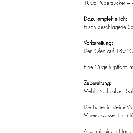
100g Puderzucker + e
Dazu empfehle ich:
Frisch geschlagene S
Vorbereitung:
Den Ofen auf 180° Ob
Eine Gugelhupfform mit
Zubereitung:
Mehl, Backpulver, Sal
Die Butter in kleine 
Mineralwasser hinzuf
Alles mit einem Hand