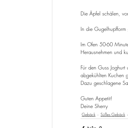
Die Äpfel schälen, vo
In die Gugelhupfform 
Im Ofen 50-60 Minute
Herausnehmen und kurz
Für den Guss Joghurt
abgekühlten Kuchen g
Dazu geschlagene Sah
Guten Appetit!
Deine Sherry 
Gebäck
Süßes Gebäck