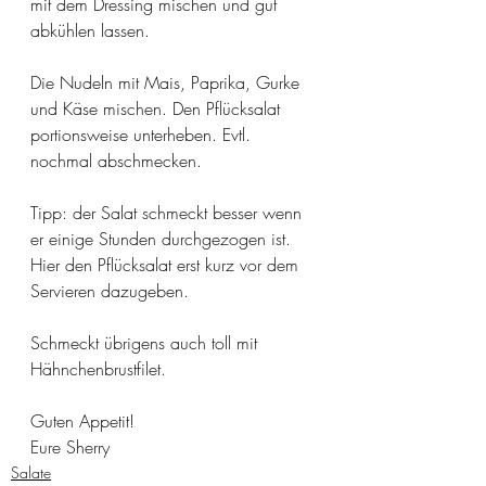
mit dem Dressing mischen und gut 
abkühlen lassen. 
Die Nudeln mit Mais, Paprika, Gurke 
und Käse mischen. Den Pflücksalat 
portionsweise unterheben. Evtl. 
nochmal abschmecken. 
Tipp: der Salat schmeckt besser wenn 
er einige Stunden durchgezogen ist. 
Hier den Pflücksalat erst kurz vor dem 
Servieren dazugeben. 
Schmeckt übrigens auch toll mit 
Hähnchenbrustfilet.
Guten Appetit!
Eure Sherry 
Salate