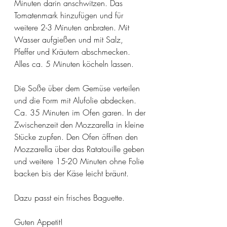
Minuten darin anschwitzen. Das 
Tomatenmark hinzufügen und für 
weitere 2-3 Minuten anbraten. Mit 
Wasser aufgießen und mit Salz, 
Pfeffer und Kräutern abschmecken. 
Alles ca. 5 Minuten köcheln lassen.
Die Soße über dem Gemüse verteilen 
und die Form mit Alufolie abdecken. 
Ca. 35 Minuten im Ofen garen. In der 
Zwischenzeit den Mozzarella in kleine 
Stücke zupfen. Den Ofen öffnen den 
Mozzarella über das Ratatouille geben 
und weitere 15-20 Minuten ohne Folie 
backen bis der Käse leicht bräunt.
Dazu passt ein frisches Baguette.
Guten Appetit!