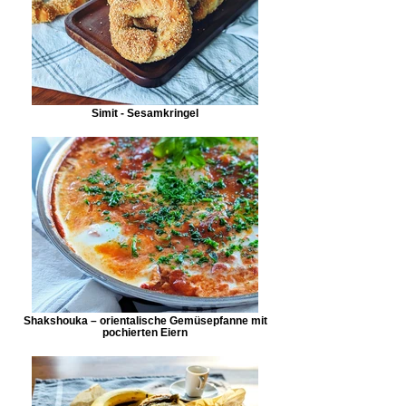
Simit - Sesamkringel
Shakshouka – orientalische Gemüsepfanne mit
pochierten Eiern