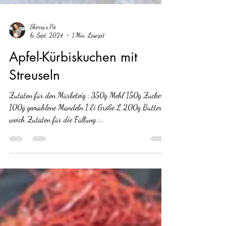
Sherry's Pie
6. Sept. 2024
1 Min. Lesezeit
Apfel-Kürbiskuchen mit
Streuseln
Zutaten für den Mürbeteig : 350g Mehl 150g Zucker
100g gemahlene Mandeln 1 Ei Größe L 200g Butter
weich Zutaten für die Füllung :...