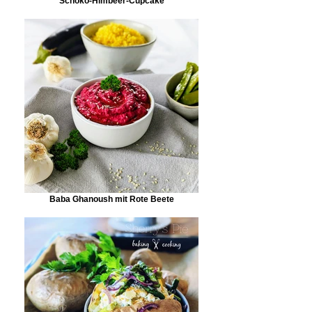
Schoko-Himbeer-Cupcake
Baba Ghanoush mit Rote Beete