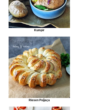
Kumpir
Riesen Poğaça