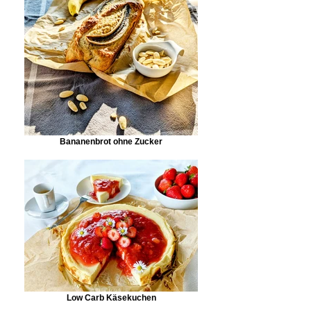
Bananenbrot ohne Zucker
Low Carb Käsekuchen