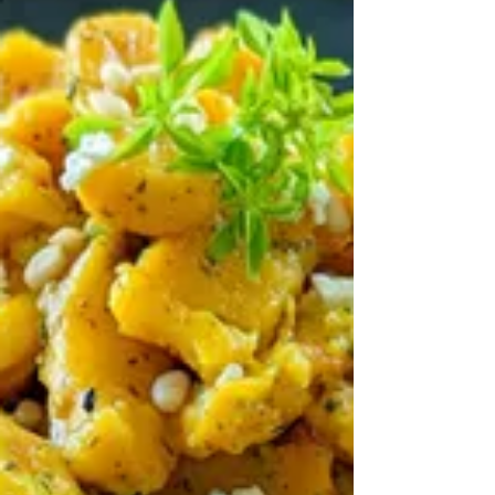
haselnussgroßes Stück Ingwer alternativ 2 TL
Ingwerpulver 2 EL gelbe Currypaste oder Pulver 1 TL...