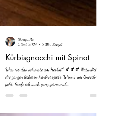
Sherry's Pie
1. Sept. 2024
2 Min. Lesezeit