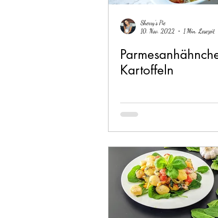
Sherry's Pie
10. Nov. 2022
1 Min. Lesezeit
Parmesanhähnche
Kartoffeln