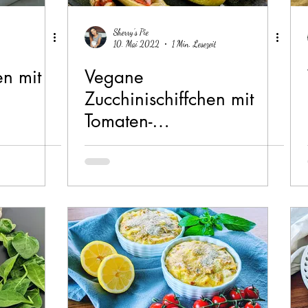
Sherry's Pie
10. Mai 2022
1 Min. Lesezeit
n mit
Vegane
Zucchinischiffchen mit
Tomaten-
Knoblauchfüllung