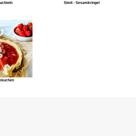
uchteln
Simit - Sesamkringel
ekuchen