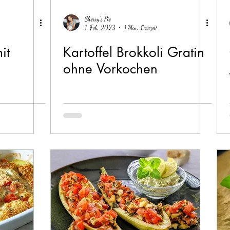
Sherry's Pie
1. Feb. 2023
1 Min. Lesezeit
it
Kartoffel Brokkoli Gratin
ohne Vorkochen