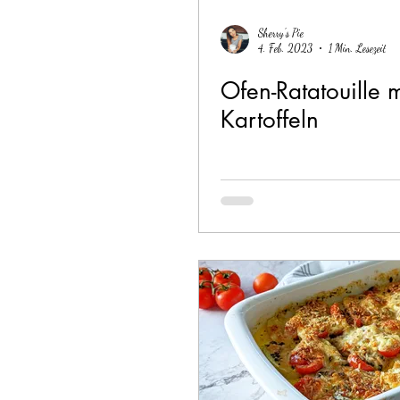
Sherry's Pie
4. Feb. 2023
1 Min. Lesezeit
Ofen-Ratatouille m
Kartoffeln