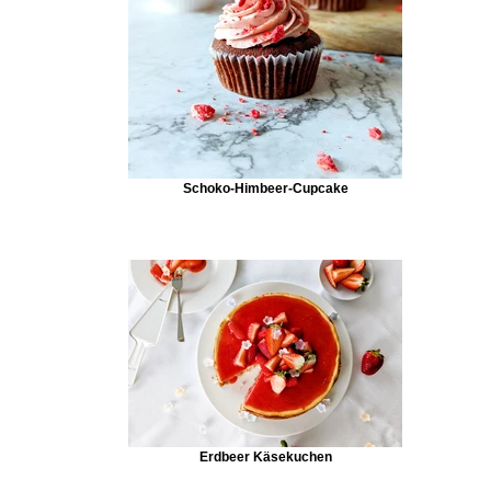
Schoko-Himbeer-Cupcake
Erdbeer Käsekuchen