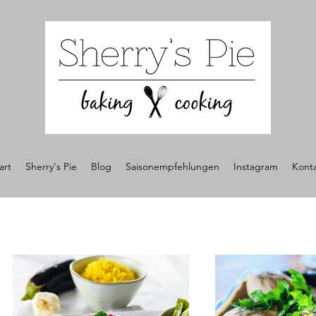
art
Sherry's Pie
Blog
Saisonempfehlungen
Instagram
Kont