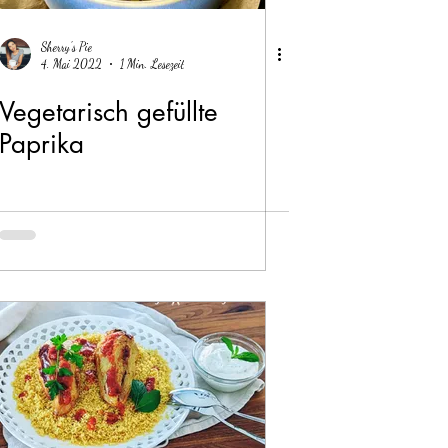
Sherry's Pie
4. Mai 2022
1 Min. Lesezeit
Vegetarisch gefüllte
Paprika