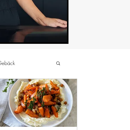
Gebäck
Kartoffelgerichte