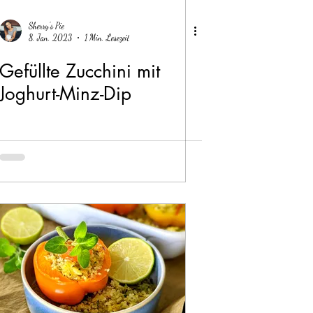
Sherry's Pie
8. Jan. 2023
1 Min. Lesezeit
Gefüllte Zucchini mit
Joghurt-Minz-Dip