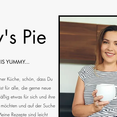
's Pie
IS YUMMY...
ner Küche, schön, dass Du
st für alle, die gerne neue
äßig etwas für sich und ihre
n möchten und auf der Suche
Meine Rezepte sind leicht