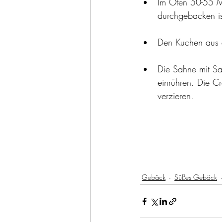
Im Ofen 50-55 M
durchgebacken is
Den Kuchen aus d
Die Sahne mit Sa
einrühren. Die C
verzieren.
Gebäck
Süßes Gebäck