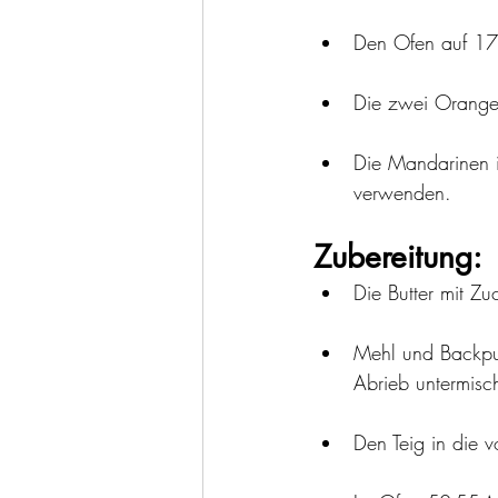
Den Ofen auf 170
Die zwei Orangen
Die Mandarinen i
verwenden.
Zubereitung:
Die Butter mit Zu
Mehl und Backpul
Abrieb untermisc
Den Teig in die v