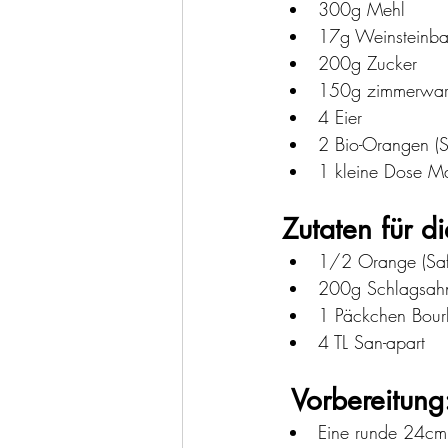
300g Mehl
17g Weinsteinbac
200g Zucker
150g zimmerwar
4 Eier 
2 Bio-Orangen (S
1 kleine Dose M
Zutaten für 
1/2 Orange (Saf
200g Schlagsah
1 Päckchen Bourb
4 TL San-apart 
 Vorbereitung
Eine runde 24cm S