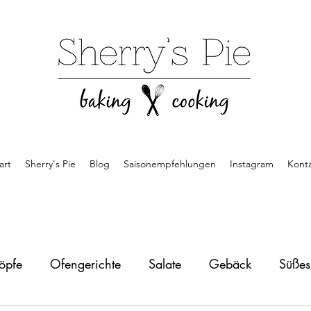
art
Sherry's Pie
Blog
Saisonempfehlungen
Instagram
Kont
öpfe
Ofengerichte
Salate
Gebäck
Süße