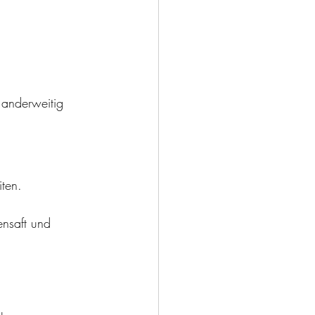
 anderweitig 
iten.
nsaft und 