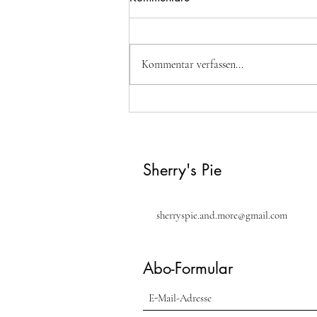
Kommentar verfassen...
Acma (türkische Bagel)
Sherry's Pie
sherryspie.and.more@gmail.com
Abo-Formular