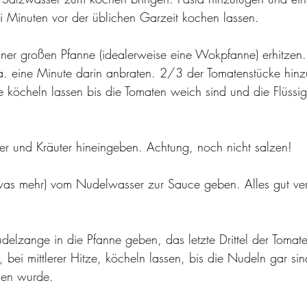
i Minuten vor der üblichen Garzeit kochen lassen.
 einer großen Pfanne (idealerweise eine Wokpfanne) erhitzen.
. eine Minute darin anbraten. 2/3 der Tomatenstücke hinz
tze köcheln lassen bis die Tomaten weich sind und die Flüssig
ffer und Kräuter hineingeben. Achtung, noch nicht salzen! 
twas mehr) vom Nudelwasser zur Sauce geben. Alles gut ver
udelzange in die Pfanne geben, das letzte Drittel der Tomat
 bei mittlerer Hitze, köcheln lassen, bis die Nudeln gar si
men wurde. 