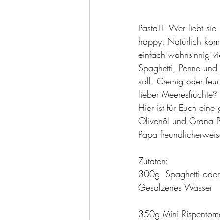
Pasta!!! Wer liebt si
happy. Natürlich kom
einfach wahnsinnig vie
Spaghetti, Penne und
soll. Cremig oder feur
lieber Meeresfrüchte? 
Hier ist für Euch eine
Olivenöl und Grana Pa
Papa freundlicherwei
Zutaten:
300g  Spaghetti ode
Gesalzenes Wasser
350g Mini Rispentom