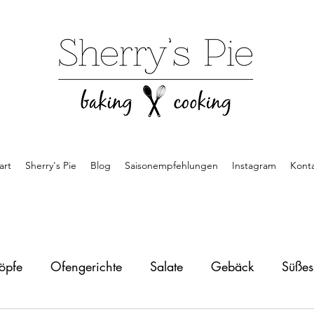
art
Sherry's Pie
Blog
Saisonempfehlungen
Instagram
Kont
öpfe
Ofengerichte
Salate
Gebäck
Süße