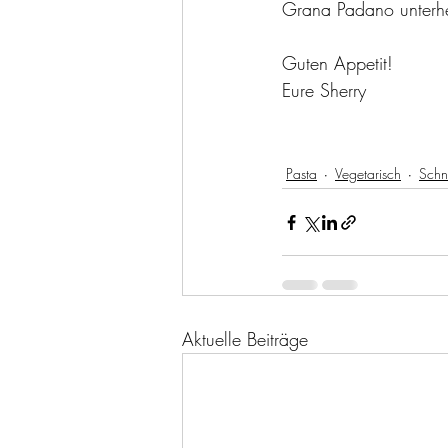
Grana Padano unterheb
Guten Appetit!
Eure Sherry
Pasta
Vegetarisch
Schn
Aktuelle Beiträge