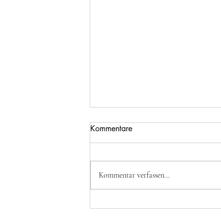
Kommentare
Kommentar verfassen...
Auberginenröllchen (Köfte)