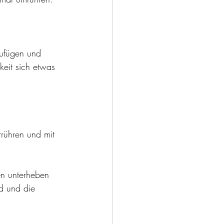
 
ufügen und 
keit sich etwas 
rühren und mit 
en unterheben 
nd und die 