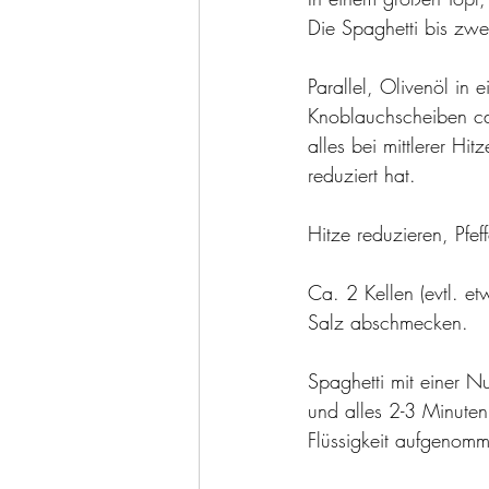
Die Spaghetti bis zwe
Parallel, Olivenöl in
Knoblauchscheiben ca
alles bei mittlerer Hi
reduziert hat.
Hitze reduzieren, Pfe
Ca. 2 Kellen (evtl. e
Salz abschmecken. 
Spaghetti mit einer N
und alles 2-3 Minuten,
Flüssigkeit aufgenom