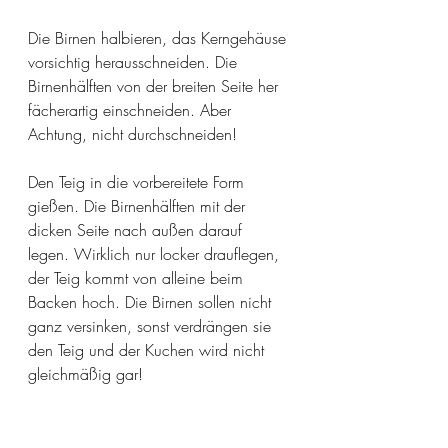
Die Birnen halbieren, das Kerngehäuse 
vorsichtig herausschneiden. Die 
Birnenhälften von der breiten Seite her 
fächerartig einschneiden. Aber 
Achtung, nicht durchschneiden! 
Den Teig in die vorbereitete Form 
gießen. Die Birnenhälften mit der 
dicken Seite nach außen darauf 
legen. Wirklich nur locker drauflegen, 
der Teig kommt von alleine beim 
Backen hoch. Die Birnen sollen nicht 
ganz versinken, sonst verdrängen sie 
den Teig und der Kuchen wird nicht 
gleichmäßig gar!