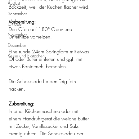
August
Backzeit, weil der Kuchen flacher wird.
September
Vorbereitung:
Oktober
Den Ofen auf 180° Ober- und 
November
Unterhitze vorheizen. 
Dezember
Eine runde 24cm Springform mit etwas 
Kekse und Plätzchen
Öl oder Butter einfetten und ggf. mit 
etwas Paniermehl bemehlen. 
Die Schokolade für den Teig fein 
hacken.
Zubereitung:
In einer Küchenmaschine oder mit 
einem Handrührgerät die weiche Butter 
mit Zucker, Vanillezucker und Salz 
cremig rühren. Die Schokolade über 