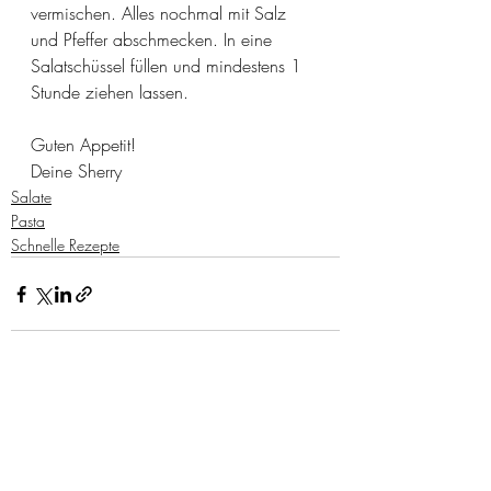
vermischen. Alles nochmal mit Salz 
und Pfeffer abschmecken. In eine 
Salatschüssel füllen und mindestens 1 
Stunde ziehen lassen.
Guten Appetit!
Deine Sherry
Salate
Pasta
Schnelle Rezepte
Aktuelle Beiträge
Alle ansehen