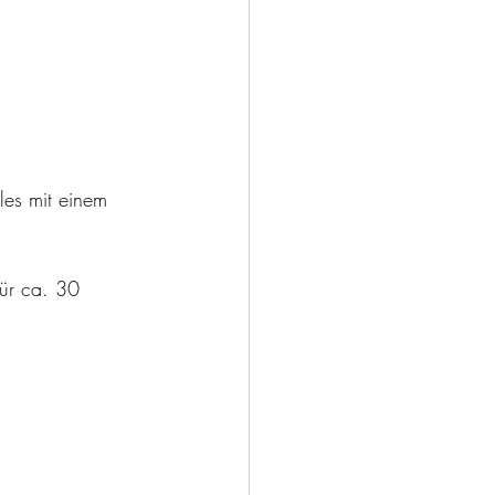
es mit einem 
für ca. 30 