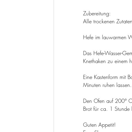
Zubereitung:
Alle trockenen Zutate
Hefe im lauwarmen Wa
Das Hefe-Wasser-Gemi
Knethaken zu einem h
Eine Kastenform mit B
Minuten ruhen lassen.
Den Ofen auf 200° O
Brot für ca. 1 Stunde
Guten Appetit! 