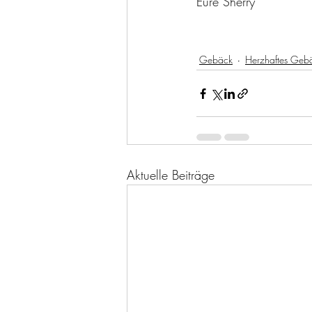
Eure Sherry
Gebäck
Herzhaftes Geb
Aktuelle Beiträge