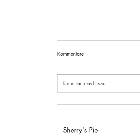
Kommentare
Kommentar verfassen...
Auberginenröllchen (Köfte)
Sherry's Pie