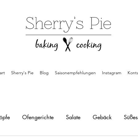
art
Sherry's Pie
Blog
Saisonempfehlungen
Instagram
Kont
öpfe
Ofengerichte
Salate
Gebäck
Süße