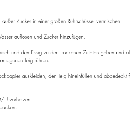
n außer Zucker in einer großen Rührschüssel vermischen.
sser auflösen und Zucker hinzufügen.
sch und den Essig zu den trockenen Zutaten geben und all
omogenen Teig rühren.
ackpapier auskleiden, den Teig hineinfüllen und abgedeckt 
 
/U vorheizen.
 backen.