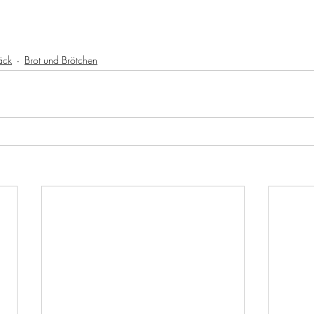
äck
Brot und Brötchen