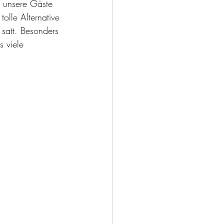
d unsere Gäste 
olle Alternative 
 satt. Besonders 
 viele 