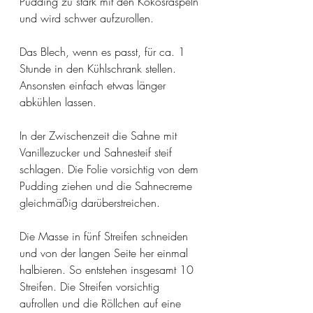
Pudding zu stark mit den Kokosraspeln 
und wird schwer aufzurollen. 
Das Blech, wenn es passt, für ca. 1 
Stunde in den Kühlschrank stellen. 
Ansonsten einfach etwas länger 
abkühlen lassen. 
In der Zwischenzeit die Sahne mit 
Vanillezucker und Sahnesteif steif 
schlagen. Die Folie vorsichtig von dem 
Pudding ziehen und die Sahnecreme 
gleichmäßig darüberstreichen. 
Die Masse in fünf Streifen schneiden 
und von der langen Seite her einmal 
halbieren. So entstehen insgesamt 10 
Streifen. Die Streifen vorsichtig 
aufrollen und die Röllchen auf eine 