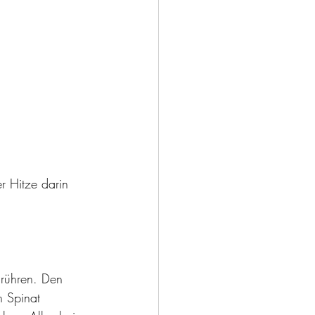
r Hitze darin 
rühren. Den 
n Spinat 