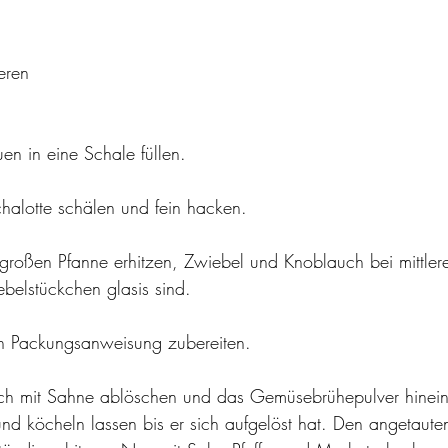
eren 
n in eine Schale füllen.
halotte schälen und fein hacken.
 großen Pfanne erhitzen, Zwiebel und Knoblauch bei mittlere
ebelstückchen glasis sind. 
ch Packungsanweisung zubereiten. 
h mit Sahne ablöschen und das Gemüsebrühepulver hinein
d köcheln lassen bis er sich aufgelöst hat. Den angetaute