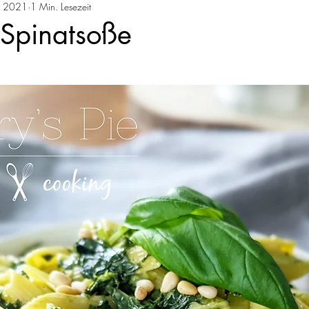
. 2021
1 Min. Lesezeit
hen
Torten
Pasta
Brot und Brötchen
Fleis
 Spinatsoße
eis
Vegetarisch
Schnelle Rezepte
Süßspeisen
Frühstück
Getränke
Pizza
Zuckerfrei & Sü
Mai
Juni
Juli