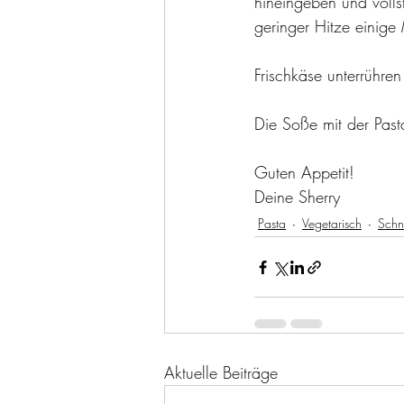
hineingeben und volls
geringer Hitze einige 
Frischkäse unterrühre
Die Soße mit der Past
Guten Appetit! 
Deine Sherry
Pasta
Vegetarisch
Schn
Aktuelle Beiträge