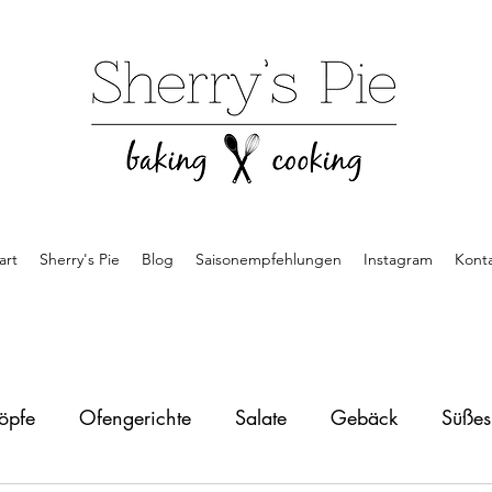
art
Sherry's Pie
Blog
Saisonempfehlungen
Instagram
Kont
öpfe
Ofengerichte
Salate
Gebäck
Süße