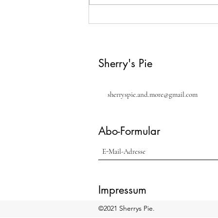
Auberginenröllchen (Köfte)
Sherry's Pie
sherryspie.and.more@gmail.com
Abo-Formular
Impressum
©2021 Sherrys Pie.