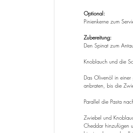
Optional:
Pinienkerne zum Servi
Zubereitung:
Den Spinat zum Antaue
Knoblauch und die Sc
Das Olivenöl in einer
anbraten, bis die Zwi
Parallel die Pasta na
Zwiebel und Knoblauc
Cheddar hinzufügen un