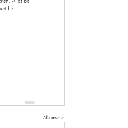
ken. Alles bei 
ert hat. 
Alle ansehen