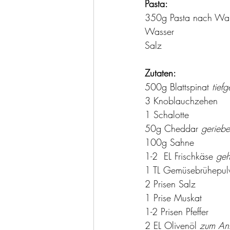
Pasta:
350g Pasta nach Wa
Wasser 
Salz
Zutaten:
500g Blattspinat 
tiefg
3 Knoblauchzehen
1 Schalotte 
50g Cheddar 
geriebe
100g Sahne
1-2  EL Frischkäse 
geh
1 TL Gemüsebrühepul
2 Prisen Salz
1 Prise Muskat 
1-2 Prisen Pfeffer 
2 EL Olivenöl 
zum An