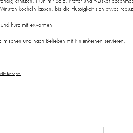
tändig erhitzen. Nun mit Salz, Pfeffer und Muskat abschmec
Minuten köcheln lassen, bis die Flüssigkeit sich etwas reduzi
n und kurz mit erwärmen. 
a mischen und nach Belieben mit Pinienkernen servieren.
elle Rezepte