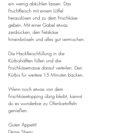
ein wenig abkühlen lassen. Das 
Fruchtfleisch mit einem Löffel 
herauslösen und zu dem Frischkäse 
geben. Mit einer Gabel etwas 
zerdrücken, den Fetakäse 
hineinbröseln und alles gut vermischen. 
Die Hackfleischfüllung in die 
Kürbishälften füllen und die 
Frischkäsemasse darauf verteilen. Den 
Kürbis für weitere 15 Minuten backen. 
Wenn noch etwas von dem 
Frischkäsetopping übrig bleibt, kannst 
du es wunderbar zu Ofenkartoffeln 
genießen. 
Guten Appetit!
Deine Sherry